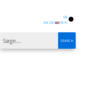
SR
DK
DE
EN
FI