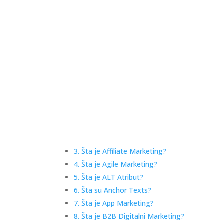
3. Šta je Affiliate Marketing?
4. Šta je Agile Marketing?
5. Šta je ALT Atribut?
6. Šta su Anchor Texts?
7. Šta je App Marketing?
8. Šta je B2B Digitalni Marketing?