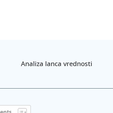
Analiza lanca vrednosti
tents