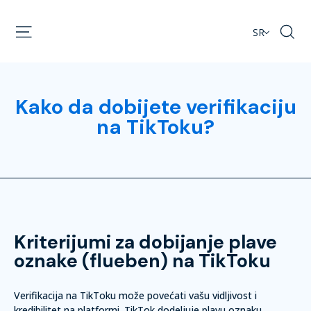
SR
Kako da dobijete verifikaciju
na TikToku?
Kriterijumi za dobijanje plave
oznake (flueben) na TikToku
Verifikacija na TikToku može povećati vašu vidljivost i
kredibilitet na platformi. TikTok dodeljuje plavu oznaku