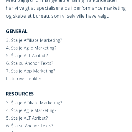
Med baggrund i mange års erfaring fra kundesiden,
har vi valgt at specialisere os i performance marketing
og skabe et bureau, som vi selv ville have valgt.
GENERAL
3. Šta je Affiliate Marketing?
4. Šta je Agile Marketing?
5. Šta je ALT Atribut?
6. Šta su Anchor Texts?
7. Šta je App Marketing?
Liste over artikler
RESOURCES
3. Šta je Affiliate Marketing?
4. Šta je Agile Marketing?
5. Šta je ALT Atribut?
6. Šta su Anchor Texts?