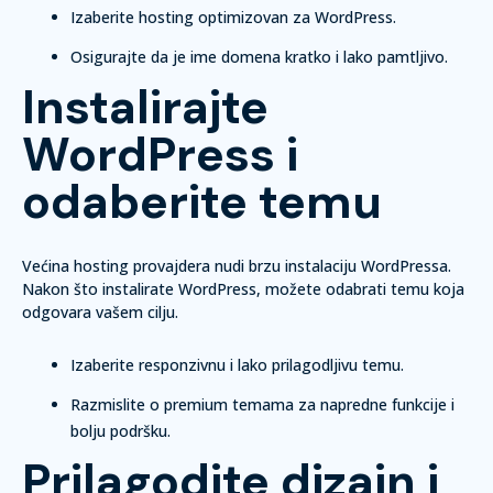
Izaberite hosting optimizovan za WordPress.
Osigurajte da je ime domena kratko i lako pamtljivo.
Instalirajte
WordPress i
odaberite temu
Većina hosting provajdera nudi brzu instalaciju WordPressa.
Nakon što instalirate WordPress, možete odabrati temu koja
odgovara vašem cilju.
Izaberite responzivnu i lako prilagodljivu temu.
Razmislite o premium temama za napredne funkcije i
bolju podršku.
Prilagodite dizajn i