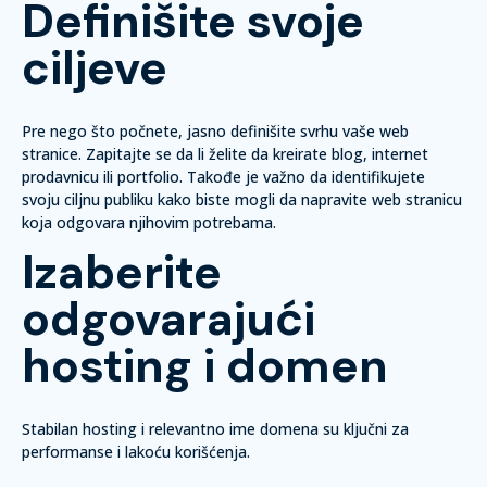
Definišite svoje
ciljeve
Pre nego što počnete, jasno definišite svrhu vaše web
stranice. Zapitajte se da li želite da kreirate blog, internet
prodavnicu ili portfolio. Takođe je važno da identifikujete
svoju ciljnu publiku kako biste mogli da napravite web stranicu
koja odgovara njihovim potrebama.
Izaberite
odgovarajući
hosting i domen
Stabilan hosting i relevantno ime domena su ključni za
performanse i lakoću korišćenja.