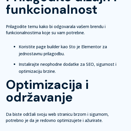
funkcionalnost
Prilagodite temu kako bi odgovarala vašem brendu i
funkcionalnostima koje su vam potrebne.
Koristite page builder kao što je Elementor za
jednostavnu prilagodbu.
Instalirajte neophodne dodatke za SEO, sigurnost i
optimizaciju brzine.
Optimizacija i
održavanje
Da biste održali svoju web stranicu brzom i sigurnom,
potrebno je da je redovno optimizujete i ažurirate.