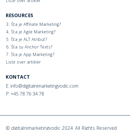
Liste over artikler
RESOURCES
3. Šta je Affiliate Marketing?
4. Šta je Agile Marketing?
5. Šta je ALT Atribut?
6. Šta su Anchor Texts?
7. Šta je App Marketing?
Liste over artikler
KONTACT
E: info@digitalnimarketingvodic.com
P: +45 78 76 34 78
© digitalnimarketingvodic 2024. All Rights Reserved