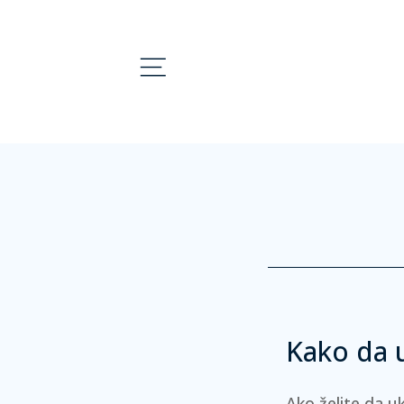
Kako da u
Ako želite da u