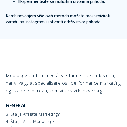
Eksperimentišite sa različitim izvorima prihoda.
Kombinovanjem više ovih metoda možete maksimizirati
zaradu na Instagramu i stvoriti održiv izvor prihoda.
Med baggrund i mange års erfaring fra kundesiden,
har vi valgt at specialisere os i performance marketing
og skabe et bureau, som vi selv ville have valgt.
GENERAL
3. Šta je Affiliate Marketing?
4. Šta je Agile Marketing?