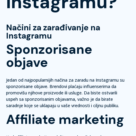
Instagramu?
Načini za zarađivanje na
Instagramu
Sponzorisane
objave
Jedan od najpopularnijih načina za zaradu na Instagramu su
sponzorisane objave. Brendovi plaćaju influenserima da
promovišu njihove proizvode ili usluge. Da biste ostvarili
uspeh sa sponzorisanim objavama, važno je da birate
saradnje koje se uklapaju u vaše vrednosti i ciljnu publiku.
Affiliate marketing