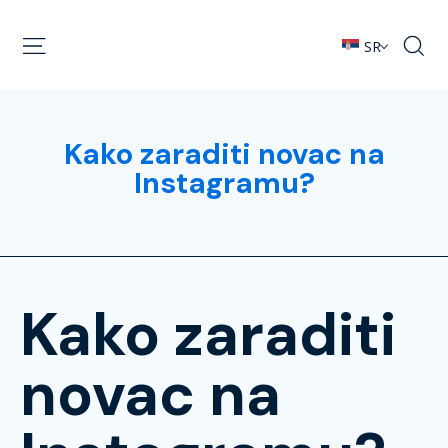
SR
Kako zaraditi novac na
Instagramu?
Kako zaraditi
novac na