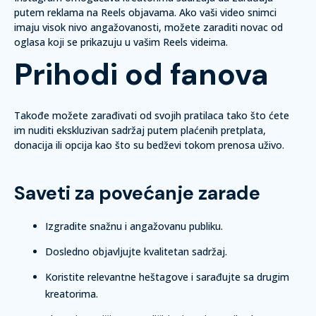
putem reklama na Reels objavama. Ako vaši video snimci
imaju visok nivo angažovanosti, možete zaraditi novac od
oglasa koji se prikazuju u vašim Reels videima.
Prihodi od fanova
Takođe možete zarađivati od svojih pratilaca tako što ćete
im nuditi ekskluzivan sadržaj putem plaćenih pretplata,
donacija ili opcija kao što su bedževi tokom prenosa uživo.
Saveti za povećanje zarade
Izgradite snažnu i angažovanu publiku.
Dosledno objavljujte kvalitetan sadržaj.
Koristite relevantne heštagove i sarađujte sa drugim
kreatorima.