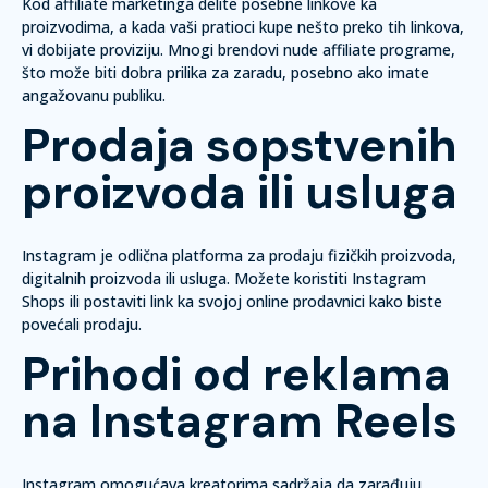
Kod affiliate marketinga delite posebne linkove ka
proizvodima, a kada vaši pratioci kupe nešto preko tih linkova,
vi dobijate proviziju. Mnogi brendovi nude affiliate programe,
što može biti dobra prilika za zaradu, posebno ako imate
angažovanu publiku.
Prodaja sopstvenih
proizvoda ili usluga
Instagram je odlična platforma za prodaju fizičkih proizvoda,
digitalnih proizvoda ili usluga. Možete koristiti Instagram
Shops ili postaviti link ka svojoj online prodavnici kako biste
povećali prodaju.
Prihodi od reklama
na Instagram Reels
Instagram omogućava kreatorima sadržaja da zarađuju