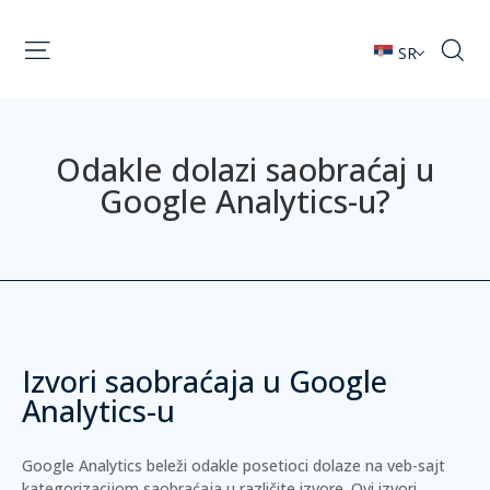
SR
Odakle dolazi saobraćaj u
Google Analytics-u?
Izvori saobraćaja u Google
Analytics-u
Google Analytics beleži odakle posetioci dolaze na veb-sajt
kategorizacijom saobraćaja u različite izvore. Ovi izvori