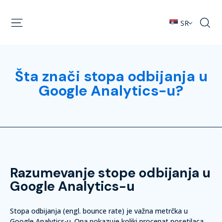
SR
Šta znači stopa odbijanja u
Google Analytics-u?
Razumevanje stope odbijanja u
Google Analytics-u
Stopa odbijanja (engl. bounce rate) je važna metrčka u
Google Analytics-u. Ona pokazuje koliki procenat posetilaca