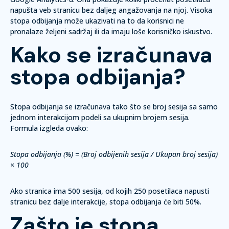
napušta veb stranicu bez daljeg angažovanja na njoj. Visoka
stopa odbijanja može ukazivati na to da korisnici ne
pronalaze željeni sadržaj ili da imaju loše korisničko iskustvo.
Kako se izračunava
stopa odbijanja?
Stopa odbijanja se izračunava tako što se broj sesija sa samo
jednom interakcijom podeli sa ukupnim brojem sesija.
Formula izgleda ovako:
Stopa odbijanja (%) = (Broj odbijenih sesija / Ukupan broj sesija)
× 100
Ako stranica ima 500 sesija, od kojih 250 posetilaca napusti
stranicu bez dalje interakcije, stopa odbijanja će biti 50%.
Zašto je stopa