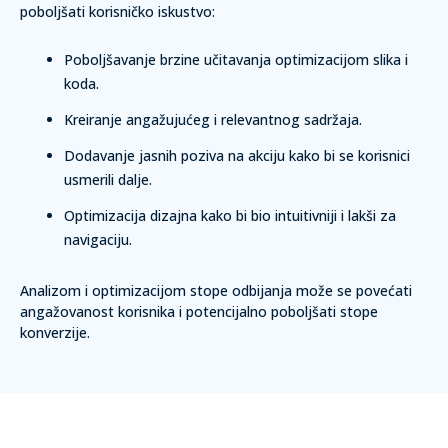
poboljšati korisničko iskustvo:
Poboljšavanje brzine učitavanja optimizacijom slika i
koda.
Kreiranje angažujućeg i relevantnog sadržaja.
Dodavanje jasnih poziva na akciju kako bi se korisnici
usmerili dalje.
Optimizacija dizajna kako bi bio intuitivniji i lakši za
navigaciju.
Analizom i optimizacijom stope odbijanja može se povećati
angažovanost korisnika i potencijalno poboljšati stope
konverzije.