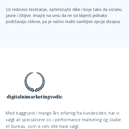
Uz redovno testiranje, optimizujte slike i boje tako da ostanu
jasne i čitljive. Imajte na umu da ne svi klijenti jednako
podržavaju stilove, pa je važno nuditi savitljive opcije dizajna.
Med baggrund i mange års erfaring fra kundesiden, har vi
valgt at specialisere os i performance marketing og skabe
et bureau, som vi selv ville have valgt.