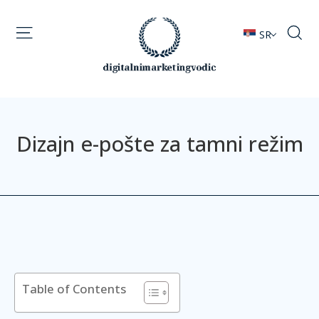
SR
Dizajn e-pošte za tamni režim
Table of Contents