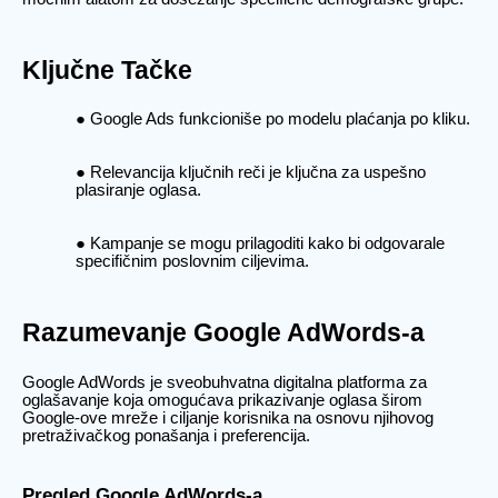
Ključne Tačke
Google Ads funkcioniše po modelu plaćanja po kliku.
Relevancija ključnih reči je ključna za uspešno
plasiranje oglasa.
Kampanje se mogu prilagoditi kako bi odgovarale
specifičnim poslovnim ciljevima.
Razumevanje Google AdWords-a
Google AdWords je sveobuhvatna digitalna platforma za
oglašavanje koja omogućava prikazivanje oglasa širom
Google-ove mreže i ciljanje korisnika na osnovu njihovog
pretraživačkog ponašanja i preferencija.
Pregled Google AdWords-a