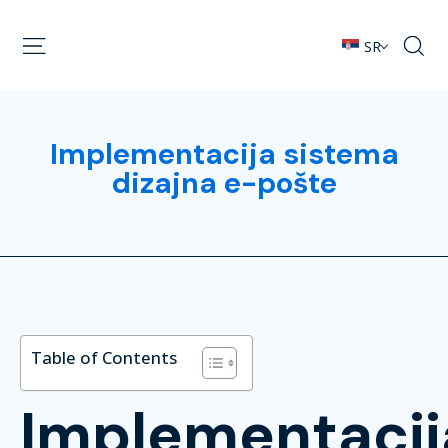
SR
Implementacija sistema
dizajna e-pošte
Table of Contents
Implementacij