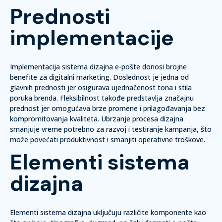
Prednosti
implementacije
Implementacija sistema dizajna e-pošte donosi brojne
benefite za digitalni marketing.
Doslednost
je jedna od
glavnih prednosti jer osigurava ujednačenost tona i stila
poruka brenda.
Fleksibilnost
takođe predstavlja značajnu
prednost jer omogućava brze promene i prilagođavanja bez
kompromitovanja kvaliteta.
Ubrzanje procesa
dizajna
smanjuje vreme potrebno za razvoj i testiranje kampanja, što
može povećati produktivnost i smanjiti operativne troškove.
Elementi sistema
dizajna
Elementi sistema dizajna uključuju različite komponente kao