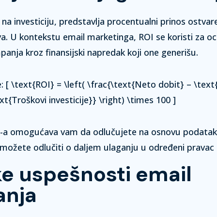
j na investiciju, predstavlja procentualni prinos ostv
a. U kontekstu email marketinga, ROI se koristi za oc
anja kroz finansijski napredak koji one generišu.
: [ \text{ROI} = \left( \frac{\text{Neto dobit} – \tex
ext{Troškovi investicije}} \right) \times 100 ]
-a omogućava vam da odlučujete na osnovu podatak
možete odlučiti o daljem ulaganju u određeni pravac il
ke uspešnosti email
nja