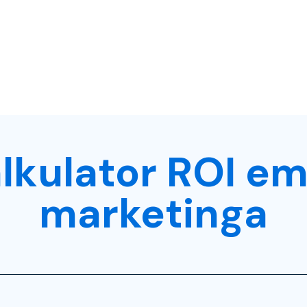
lkulator ROI em
marketinga