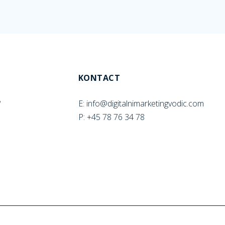
KONTACT
E: info@digitalnimarketingvodic.com
?
P: +45 78 76 34 78