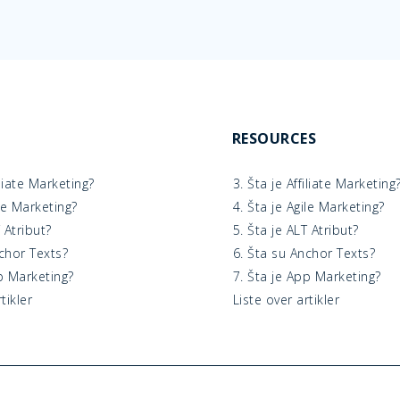
RESOURCES
iliate Marketing?
3. Šta je Affiliate Marketing
ile Marketing?
4. Šta je Agile Marketing?
T Atribut?
5. Šta je ALT Atribut?
nchor Texts?
6. Šta su Anchor Texts?
p Marketing?
7. Šta je App Marketing?
tikler
Liste over artikler