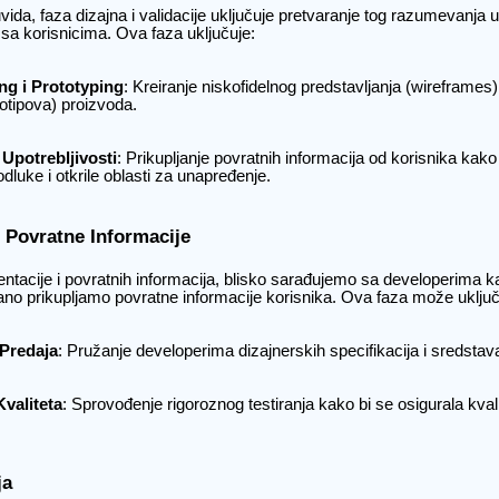
vida, faza dizajna i validacije uključuje pretvaranje tog razumevanja u
a sa korisnicima. Ova faza uključuje:
ng i Prototyping
: Kreiranje niskofidelnog predstavljanja (wireframes) 
otipova) proizvoda.
 Upotrebljivosti
: Prikupljanje povratnih informacija od korisnika kako 
dluke i otkrile oblasti za unapređenje.
 Povratne Informacije
tacije i povratnih informacija, blisko sarađujemo sa developerima k
ano prikupljamo povratne informacije korisnika. Ova faza može uključi
Predaja
: Pružanje developerima dizajnerskih specifikacija i sredstav
valiteta
: Sprovođenje rigoroznog testiranja kako bi se osigurala kval
ja