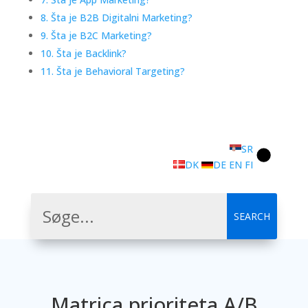
8. Šta je B2B Digitalni Marketing?
9. Šta je B2C Marketing?
10. Šta je Backlink?
11. Šta je Behavioral Targeting?
SR
DK
DE
EN
FI
Matrica prioriteta A/B