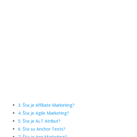
3. Šta je Affiliate Marketing?
4. Šta je Agile Marketing?
5. Šta je ALT Atribut?
6. Šta su Anchor Texts?
7. Šta je App Marketing?