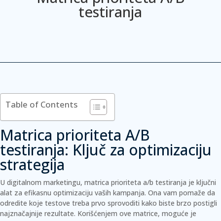
testiranja
Table of Contents
Matrica prioriteta A/B
testiranja: Ključ za optimizaciju
strategija
U digitalnom marketingu, matrica prioriteta a/b testiranja je ključni
alat za efikasnu optimizaciju vaših kampanja.
Ona vam pomaže da
odredite koje testove treba prvo sprovoditi kako biste brzo postigli
najznačajnije rezultate.
Korišćenjem ove matrice, moguće je