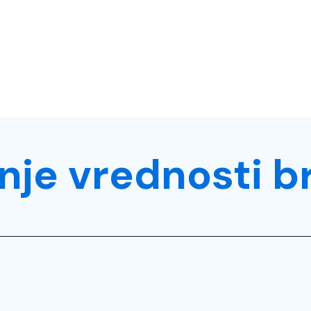
nje vrednosti b