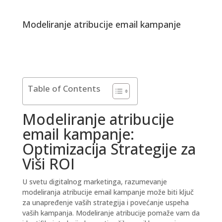
Modeliranje atribucije email kampanje
Table of Contents
Modeliranje atribucije
email kampanje:
Optimizacija Strategije za
Viši ROI
U svetu digitalnog marketinga, razumevanje
modeliranja atribucije email kampanje može biti ključ
za unapređenje vaših strategija i povećanje uspeha
vaših kampanja.
Modeliranje atribucije pomaže vam da