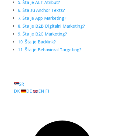
5. Šta je ALT Atribut?
6. Šta su Anchor Texts?
7. Šta je App Marketing?
8. Šta je B2B Digitalni Marketing?
9. Šta je B2C Marketing?
10. Šta je Backlink?
11. Šta je Behavioral Targeting?
SR
DK
DE
EN
FI