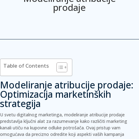
prodaje
Table of Contents
Modeliranje atribucije prodaje:
Optimizacija marketinških
strategija
U svetu digitalnog marketinga, modeliranje atribucije prodaje
predstavlja ključni alat za razumevanje kako različiti marketing
kanali utiču na kupovne odluke potrošača. Ovaj pristup vam
omogućava da precizno odredite koji aspekti vaših kampanja