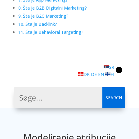
8. Šta je B2B Digitalni Marketing?
9. Šta je B2C Marketing?
10. Šta je Backlink?
11. Šta je Behavioral Targeting?
SR
DK
DE
EN
FI
Modeliranje atribucije