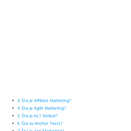
3. Šta je Affiliate Marketing?
4. Šta je Agile Marketing?
5. Šta je ALT Atribut?
6. Šta su Anchor Texts?
7. Šta je App Marketing?