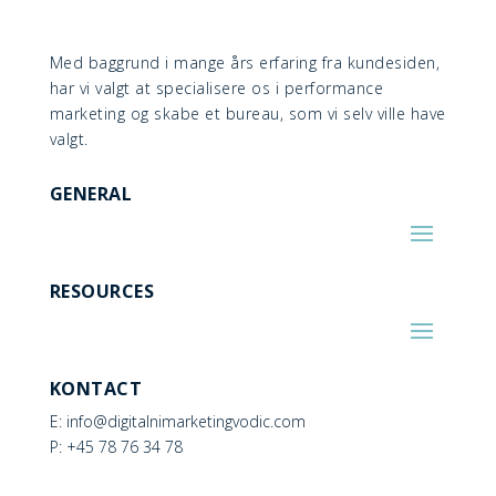
Med baggrund i mange års erfaring fra kundesiden,
har vi valgt at specialisere os i performance
marketing og skabe et bureau, som vi selv ville have
valgt.
GENERAL
RESOURCES
KONTACT
E: info@digitalnimarketingvodic.com
P: +45 78 76 34 78