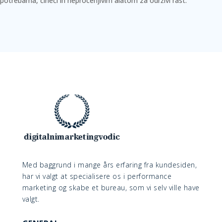
potrebama, čineći ih neprocenjivim alatom za održivi rast.
Med baggrund i mange års erfaring fra kundesiden,
har vi valgt at specialisere os i performance
marketing og skabe et bureau, som vi selv ville have
valgt.