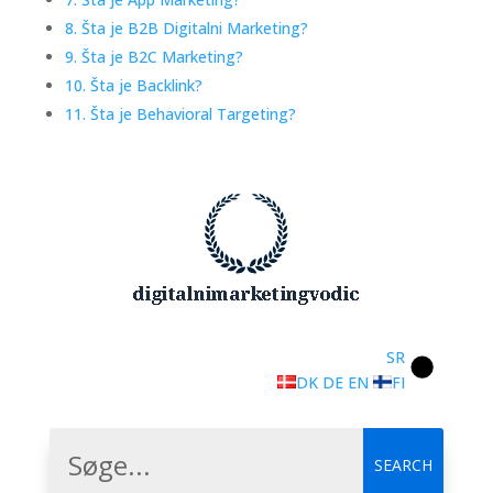
8. Šta je B2B Digitalni Marketing?
9. Šta je B2C Marketing?
10. Šta je Backlink?
11. Šta je Behavioral Targeting?
SR
DK
DE
EN
FI