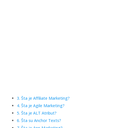
3. Šta je Affiliate Marketing?
4. Šta je Agile Marketing?
5. Šta je ALT Atribut?
6. Šta su Anchor Texts?
7. Šta je App Marketing?