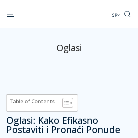
SR
Oglasi
Table of Contents
Oglasi: Kako Efikasno
Postaviti i Pronaći Ponude