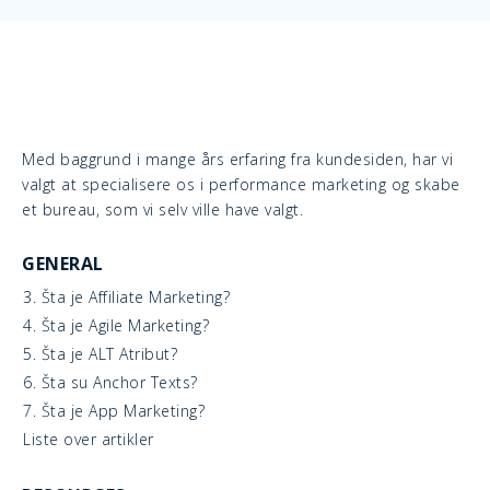
Med baggrund i mange års erfaring fra kundesiden, har vi
valgt at specialisere os i performance marketing og skabe
et bureau, som vi selv ville have valgt.
GENERAL
3. Šta je Affiliate Marketing?
4. Šta je Agile Marketing?
5. Šta je ALT Atribut?
6. Šta su Anchor Texts?
7. Šta je App Marketing?
Liste over artikler