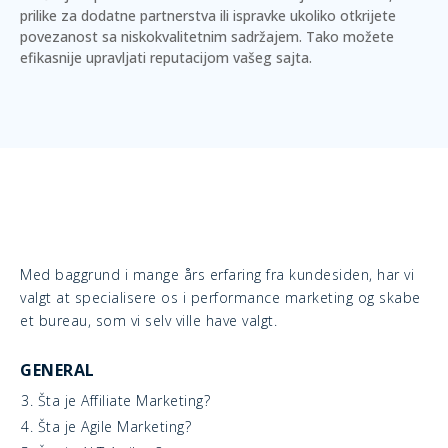
prilike za dodatne partnerstva ili ispravke ukoliko otkrijete
povezanost sa niskokvalitetnim sadržajem. Tako možete
efikasnije upravljati reputacijom vašeg sajta.
Med baggrund i mange års erfaring fra kundesiden, har vi
valgt at specialisere os i performance marketing og skabe
et bureau, som vi selv ville have valgt.
GENERAL
3. Šta je Affiliate Marketing?
4. Šta je Agile Marketing?