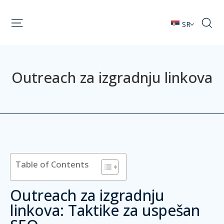
SR
Outreach za izgradnju linkova
Table of Contents
Outreach za izgradnju
linkova: Taktike za uspešan