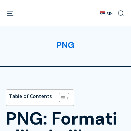
SR
PNG
Table of Contents
PNG: Formati