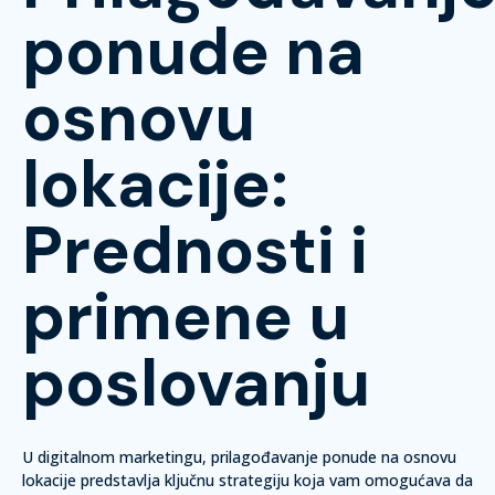
ponude na
osnovu
lokacije:
Prednosti i
primene u
poslovanju
U digitalnom marketingu, prilagođavanje ponude na osnovu
lokacije predstavlja ključnu strategiju koja vam omogućava da