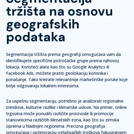
tržišta na osnovu
geografskih
podataka
Segmentacija tržišta prema geografiji omogućava vam da
identifikujete specifične potrošačke grupe prema njihovoj
lokaciji.
Koristeći alate kao što su Google Analytics ili
Facebook Ads, možete pratiti geolokaciju korisnika
i
ponašanje. Tako kreirate relevantnije marketinške poruke koje
bolje odgovaraju lokalnim interesima.
Za uspešnu segmentaciju, potrebno je analizirati
regionalne
trendove
, kulturne razlike i klimatske uslove. Na primer, online
trgovina može ponuditi različite proizvode ili promocije
stanovnicima različitih klimatskih zona, kao što su zimska
oprema u hladnijim regionima. Precizna geografija
omogućava i optimizaciju oglašivačkih troškova fokusiranjem