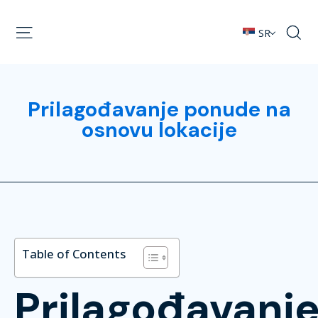
SR
Prilagođavanje ponude na
osnovu lokacije
Table of Contents
Prilagođavanj