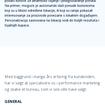
podaci koriste za
dinamičko ciljanje i prilagođavanje poruka
.
Na primer, moguće je automatski slati ponude korisnicima
koji su u blizini određene lokacije, ili koji su ranije pokazali
interesovanje za proizvode povezane s lokalnim događajem.
Personalizacija zasnovana na lokaciji vodi do boljih rezultata i
lojalnijih kupaca.
Med baggrund i mange års erfaring fra kundesiden,
har vi valgt at specialisere os i performance marketing
og skabe et bureau, som vi selv ville have valgt.
GENERAL