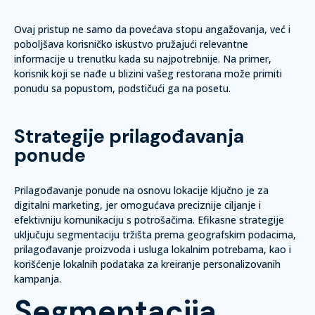
Ovaj pristup ne samo da povećava stopu angažovanja, već i
poboljšava korisničko iskustvo pružajući relevantne
informacije u trenutku kada su najpotrebnije. Na primer,
korisnik koji se nađe u blizini vašeg restorana može primiti
ponudu sa popustom, podstičući ga na posetu.
Strategije prilagođavanja
ponude
Prilagođavanje ponude na osnovu lokacije ključno je za
digitalni marketing, jer omogućava preciznije ciljanje i
efektivniju komunikaciju s potrošačima. Efikasne strategije
uključuju segmentaciju tržišta prema geografskim podacima,
prilagođavanje proizvoda i usluga lokalnim potrebama, kao i
korišćenje lokalnih podataka za kreiranje personalizovanih
kampanja.
Segmentacija