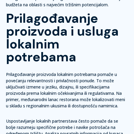
budžeta na oblasti s najvećim tržišnim potencijalom.
Prilagođavanje
proizvoda i usluga
lokalnim
potrebama
Prilagođavanje proizvoda lokalnim potrebama pomaže u
povećanju relevantnosti i privlačnosti ponude. To može
uključivati izmene u jeziku, dizajnu, ili specifikacijama
proizvoda prema lokalnim očekivanjima ili regulativama. Na
primer, međunarodni lanac restorana može lokalizovati meni
u skladu s regionalnim ukusima ili dostupnošću namirnica.
Uspostavljanje lokalnih partnerstava
često pomaže da se
bolje razumeju specifične potrebe i navike potrošača na
određenom tržištu.
Analiza povratnih informacija
od kupaca