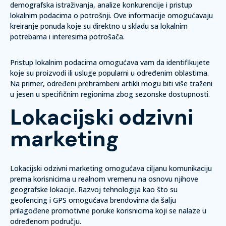
demografska istraživanja, analize konkurencije i pristup
lokalnim podacima o potrošnji. Ove informacije omogućavaju
kreiranje ponuda koje su direktno u skladu sa lokalnim
potrebama i interesima potrošača.
Pristup lokalnim podacima omogućava vam da identifikujete
koje su proizvodi ili usluge popularni u određenim oblastima.
Na primer, određeni prehrambeni artikli mogu biti više traženi
u jesen u specifičnim regionima zbog sezonske dostupnosti.
Lokacijski odzivni
marketing
Lokacijski odzivni marketing omogućava ciljanu komunikaciju
prema korisnicima u realnom vremenu na osnovu njihove
geografske lokacije. Razvoj tehnologija kao što su
geofencing i GPS omogućava brendovima da šalju
prilagođene promotivne poruke korisnicima koji se nalaze u
određenom području.