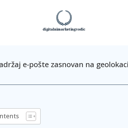
adržaj e-pošte zasnovan na geolokaci
ontents