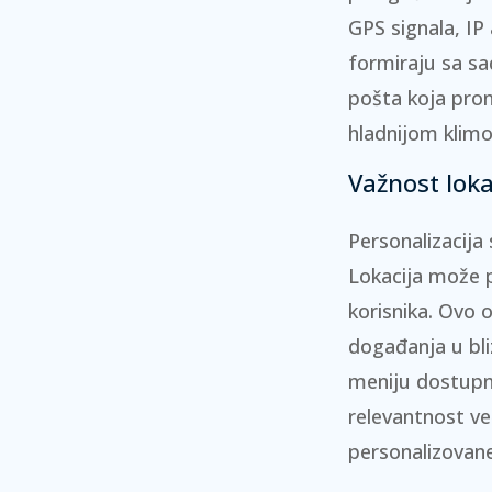
GPS signala, IP
formiraju sa sa
pošta koja pro
hladnijom klimo
Važnost loka
Personalizacija
Lokacija može p
korisnika. Ovo 
događanja u bli
meniju dostupn
relevantnost ve
personalizovane