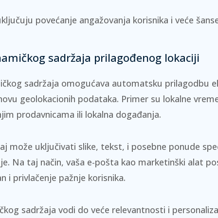
ključuju povećanje angažovanja korisnika i veće šans
namičkog sadržaja prilagođenog lokaciji
mičkog sadržaja omogućava automatsku prilagodbu e
ovu geolokacionih podataka. Primer su lokalne vrem
jim prodavnicama ili lokalna događanja.
aj može uključivati slike, tekst, i posebne ponude spe
je. Na taj način, vaša e-pošta kao marketinški alat po
 i privlačenje pažnje korisnika.
čkog sadržaja
vodi do veće relevantnosti i personaliz