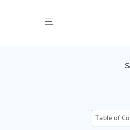
S
Table of C