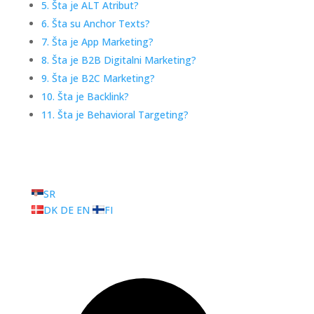
5. Šta je ALT Atribut?
6. Šta su Anchor Texts?
7. Šta je App Marketing?
8. Šta je B2B Digitalni Marketing?
9. Šta je B2C Marketing?
10. Šta je Backlink?
11. Šta je Behavioral Targeting?
SR
DK
DE
EN
FI