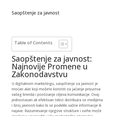
Saopštenje za javnost
Table of Contents
Saopštenje za javnost:
Najnovije Promene u
Zakonodavstvu
U digitalnom marketingu,
saopštenje za javnost
je
moćan alat koji možete koristiti za jačanje prisustva
vašeg brenda i postizanje ciljeva komunikacije. Ovaj
jednostavan ali efektivan tekst distribuira se medijima
i široj javnosti kako bi se podelile važne informacije ili
najave. Razumevanje njegove strukture i svrhe može