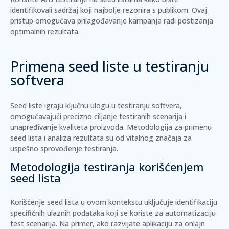
identifikovali sadržaj koji najbolje rezonira s publikom. Ovaj
pristup omogućava prilagođavanje kampanja radi postizanja
optimalnih rezultata.
Primena seed liste u testiranju
softvera
Seed liste igraju ključnu ulogu u testiranju softvera,
omogućavajući precizno ciljanje testiranih scenarija i
unapređivanje kvaliteta proizvoda. Metodologija za primenu
seed lista i analiza rezultata su od vitalnog značaja za
uspešno sprovođenje testiranja.
Metodologija testiranja korišćenjem
seed lista
Korišćenje seed lista u ovom kontekstu uključuje identifikaciju
specifičnih ulaznih podataka koji se koriste za automatizaciju
test scenarija. Na primer, ako razvijate aplikaciju za onlajn