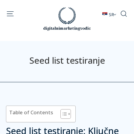
SR
Seed list testiranje
Table of Contents
Seed list testiranje: Ključne