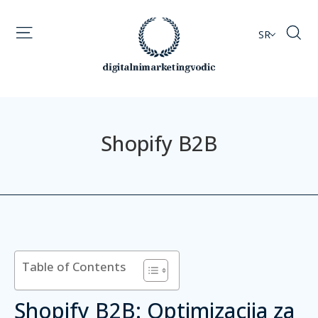
SR
Shopify B2B
Table of Contents
Shopify B2B: Optimizacija za