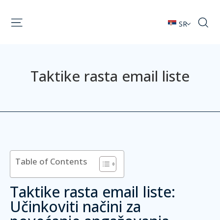
SR
Taktike rasta email liste
Table of Contents
Taktike rasta email liste:
Učinkoviti načini za