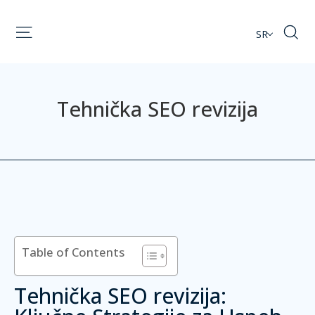
SR
Tehnička SEO revizija
Table of Contents
Tehnička SEO revizija: