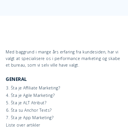
Med baggrund i mange års erfaring fra kundesiden, har vi
valgt at specialisere os i performance marketing og skabe
et bureau, som vi selv ville have valgt.
GENERAL
3. Šta je Affiliate Marketing?
4. Šta je Agile Marketing?
5. Šta je ALT Atribut?
6. Šta su Anchor Texts?
7. Šta je App Marketing?
Liste over artikler