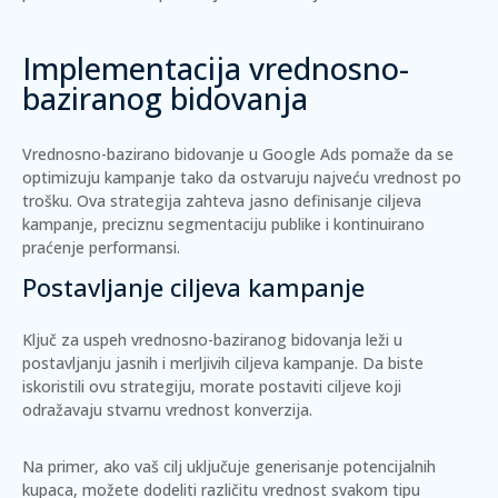
Implementacija vrednosno-
baziranog bidovanja
Vrednosno-bazirano bidovanje u Google Ads pomaže da se
optimizuju kampanje tako da ostvaruju najveću vrednost po
trošku. Ova strategija zahteva jasno definisanje ciljeva
kampanje, preciznu segmentaciju publike i kontinuirano
praćenje performansi.
Postavljanje ciljeva kampanje
Ključ za uspeh vrednosno-baziranog bidovanja leži u
postavljanju jasnih i merljivih ciljeva kampanje. Da biste
iskoristili ovu strategiju, morate postaviti ciljeve koji
odražavaju stvarnu vrednost konverzija.
Na primer, ako vaš cilj uključuje generisanje potencijalnih
kupaca, možete dodeliti različitu vrednost svakom tipu